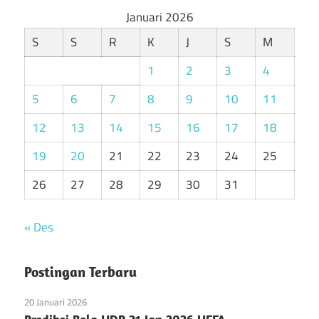
c
Januari 2026
c
h
h
S
S
R
K
J
S
M
f
o
1
2
3
4
r
5
6
7
8
9
10
11
:
12
13
14
15
16
17
18
19
20
21
22
23
24
25
26
27
28
29
30
31
« Des
Postingan Terbaru
20 Januari 2026