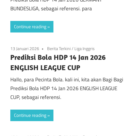
Piala
BUNDESLIGA, sebagai referensi. para
Ini
Dunia
2022,
|
Continue reading
Cuplikan
Bocoran
Gol
Setiap
13 Januari 2026
Berita Terkini
/
Liga Inggris
Piala
Prediksi Bola HDP 14 Jan 2026
Hari
Lengkap
ENGLISH LEAGUE CUP
Dunia
Dengan
Hallo, para Pecinta Bola. kali ini, kita akan Bagi Bagi
Statistik.
2022
Prediksi Bola HDP 14 Jan 2026 ENGLISH LEAGUE
CUP, sebagai referensi.
Continue reading