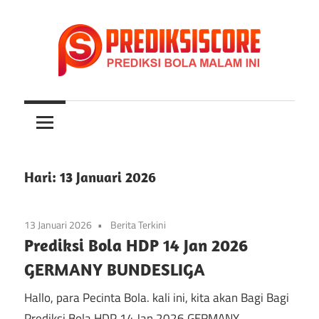
Skip
to
content
Prediksiscore
Prediksi
Memberikan
Prediksi
Skor
Skor
Bola
Bola,
Hari:
13 Januari 2026
Liga
|
Champions,
13 Januari 2026
Berita Terkini
Inggris,
Prediksi
Prediksi Bola HDP 14 Jan 2026
Spanyol,
GERMANY BUNDESLIGA
Italia,
Bola
Jerman,
Hallo, para Pecinta Bola. kali ini, kita akan Bagi Bagi
Malam
Euro,
Prediksi Bola HDP 14 Jan 2026 GERMANY