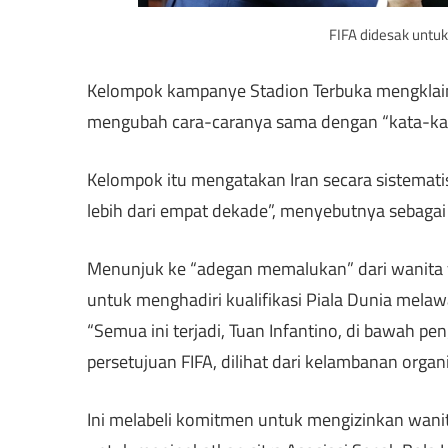
FIFA didesak untu
Kelompok kampanye Stadion Terbuka mengklai
mengubah cara-caranya sama dengan “kata-kata
Kelompok itu mengatakan Iran secara sistemat
lebih dari empat dekade”, menyebutnya sebagai 
Menunjuk ke “adegan memalukan” dari wanita y
untuk menghadiri kualifikasi Piala Dunia mel
“Semua ini terjadi, Tuan Infantino, di bawah 
persetujuan FIFA, dilihat dari kelambanan organ
Ini melabeli komitmen untuk mengizinkan wanit