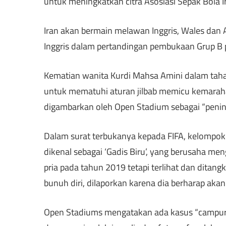
untuk meningkatkan citra Asosiasi Sepak Bola 
Iran akan bermain melawan Inggris, Wales dan 
Inggris dalam pertandingan pembukaan Grup B
Kematian wanita Kurdi Mahsa Amini dalam taha
untuk mematuhi aturan jilbab memicu kemarahan
digambarkan oleh Open Stadium sebagai “penind
Dalam surat terbukanya kepada FIFA, kelompok 
dikenal sebagai ‘Gadis Biru’, yang berusaha me
pria pada tahun 2019 tetapi terlihat dan ditang
bunuh diri, dilaporkan karena dia berharap akan 
Open Stadiums mengatakan ada kasus “campur 