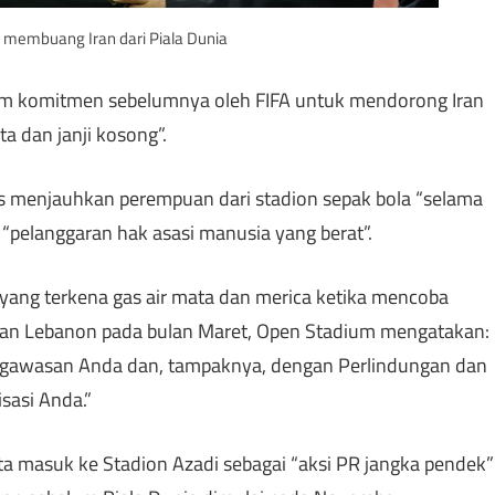
k membuang Iran dari Piala Dunia
m komitmen sebelumnya oleh FIFA untuk mendorong Iran
 dan janji kosong”.
is menjauhkan perempuan dari stadion sepak bola “selama
“pelanggaran hak asasi manusia yang berat”.
ang terkena gas air mata dan merica ketika mencoba
awan Lebanon pada bulan Maret, Open Stadium mengatakan:
pengawasan Anda dan, tampaknya, dengan Perlindungan dan
isasi Anda.”
a masuk ke Stadion Azadi sebagai “aksi PR jangka pendek”