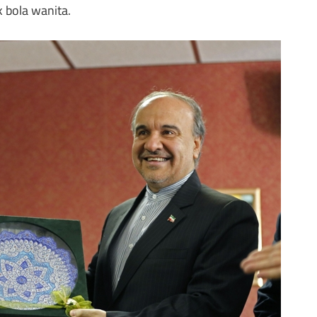
 bola wanita.