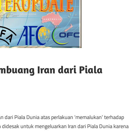
lam
coran
mbuang Iran dari Piala
la
nia
22
 dari Piala Dunia atas perlakuan ‘memalukan’ terhadap
h didesak untuk mengeluarkan Iran dari Piala Dunia karena