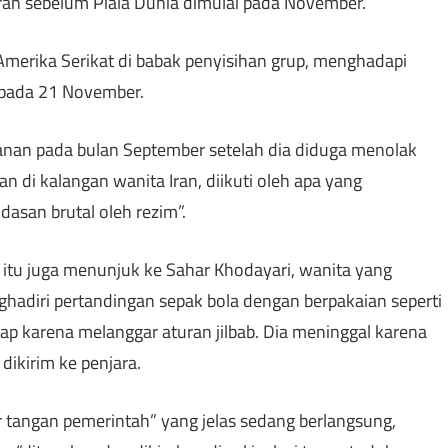
Iran sebelum Piala Dunia dimulai pada November.
Amerika Serikat di babak penyisihan grup, menghadapi
 pada 21 November.
nan pada bulan September setelah dia diduga menolak
 di kalangan wanita Iran, diikuti oleh apa yang
asan brutal oleh rezim”.
itu juga menunjuk ke Sahar Khodayari, wanita yang
nghadiri pertandingan sepak bola dengan berpakaian seperti
kap karena melanggar aturan jilbab. Dia meninggal karena
dikirim ke penjara.
tangan pemerintah” yang jelas sedang berlangsung,