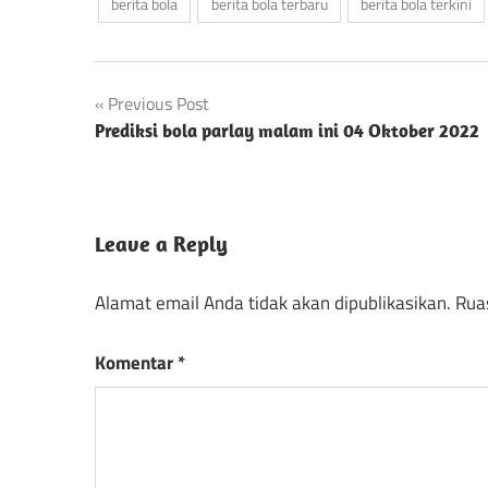
berita bola
berita bola terbaru
berita bola terkini
Navigasi
Previous Post
Prediksi bola parlay malam ini 04 Oktober 2022
pos
Leave a Reply
Alamat email Anda tidak akan dipublikasikan.
Rua
Komentar
*