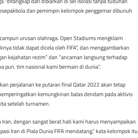
a “ditangkap dan dibiarkan di sel isolasi tanpa tuduhan
 pesepakbola dan pemimpin kelompok penggemar dibunuh
ncampuri urusan olahraga. Open Stadiums mengklaim
aknya tidak dapat dicela oleh FIFA”, dan menggambarkan
angan kejahatan rezim” dan “ancaman langsung terhadap
 pun. tim nasional kami bermain di dunia”.
an perjalanan ke putaran final Qatar 2022 akan tetap
 memperingatkan kemungkinan balas dendam pada aktivis
ta setelah turnamen.
a Iran, dengan sangat berat hati kami harus menyampaikan
pasi Iran di Piala Dunia FIFA mendatang,” kata kelompok itu