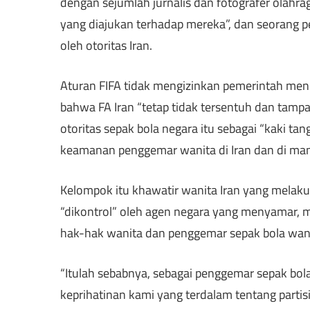
dengan sejumlah jurnalis dan fotografer olahrag
yang diajukan terhadap mereka”, dan seorang
oleh otoritas Iran.
Aturan FIFA tidak mengizinkan pemerintah me
bahwa FA Iran “tetap tidak tersentuh dan tamp
otoritas sepak bola negara itu sebagai “kaki t
keamanan penggemar wanita di Iran dan di mana
Kelompok itu khawatir wanita Iran yang melakuk
“dikontrol” oleh agen negara yang menyamar,
hak-hak wanita dan penggemar sepak bola wani
“Itulah sebabnya, sebagai penggemar sepak bol
keprihatinan kami yang terdalam tentang partisi