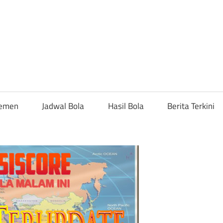
diksi
or
la
semen
Jadwal Bola
Hasil Bola
Berita Terkini
diksi
la