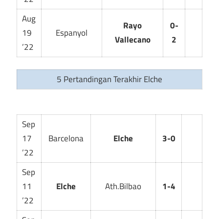
Aug
Rayo
0-
19
Espanyol
Vallecano
2
’22
5 Pertandingan Terakhir Elche
Sep
17
Barcelona
Elche
3-0
’22
Sep
11
Elche
Ath.Bilbao
1-4
’22