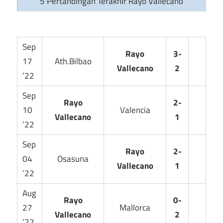
5 Pertandingan Terakhir Rayo Vallecano
Sep
Rayo
3-
17
Ath.Bilbao
Vallecano
2
’22
Sep
Rayo
2-
10
Valencia
Vallecano
1
’22
Sep
Rayo
2-
04
Osasuna
Vallecano
1
’22
Aug
Rayo
0-
27
Mallorca
Vallecano
2
’22