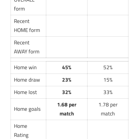
form
Recent
HOME form
Recent
AWAY form
Home win
45%
52%
Home draw
23%
15%
Home lost
32%
33%
1.68 per
1.78 per
Home goals
match
match
Home
Rating