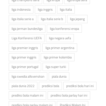
liga indonesia
liga inggris
liga italia
liga italia serie a
liga italia serie b
liga jepang
liga jerman bundesliga
liga konferensi eropa
Liga Konferensi UEFA
liga negara uefa
liga premier inggris
liga primer argentina
liga primer inggris
liga primer kolombia
liga primer portugal
liga super turki
liga swedia allsvenskan
piala dunia
piala dunia 2022
prediksi bola
prediksi bola hari ini
prediksi bola malam ini
prediksi bola parlay hari ini
prediksi bola parlay malam ini
Prediksi Malam Ini