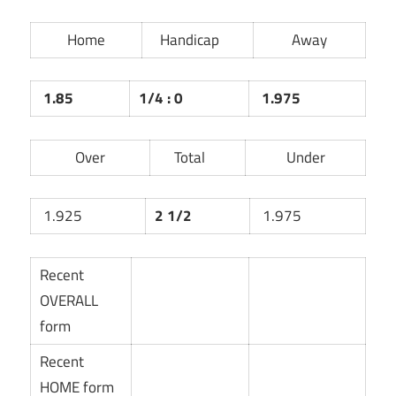
Home
Handicap
Away
1.85
1/4 : 0
1.975
Over
Total
Under
1.925
2 1/2
1.975
Recent
OVERALL
form
Recent
HOME form