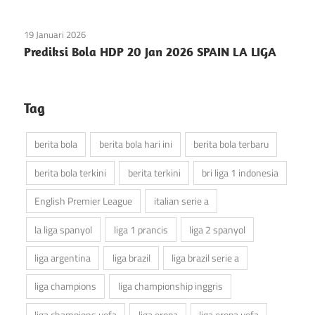
19 Januari 2026
Prediksi Bola HDP 20 Jan 2026 SPAIN LA LIGA
Tag
berita bola
berita bola hari ini
berita bola terbaru
berita bola terkini
berita terkini
bri liga 1 indonesia
English Premier League
italian serie a
la liga spanyol
liga 1 prancis
liga 2 spanyol
liga argentina
liga brazil
liga brazil serie a
liga champions
liga championship inggris
liga champions uefa
liga eropa
liga eropa uefa