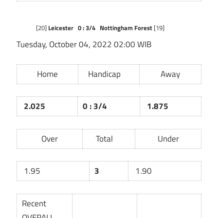
[20]
Leicester
0 : 3/4
Nottingham Forest
[19]
Tuesday, October 04, 2022 02:00 WIB
Home
Handicap
Away
2.025
0 : 3/4
1.875
Over
Total
Under
1.95
3
1.90
Recent
OVERALL