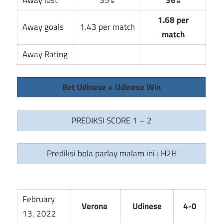
1.68 per
Away goals
1.43 per match
match
Away Rating
Bet Udinese = Udinese Win
PREDIKSI SCORE 1 – 2
Prediksi bola parlay malam ini : H2H
February
Verona
Udinese
4-0
13, 2022