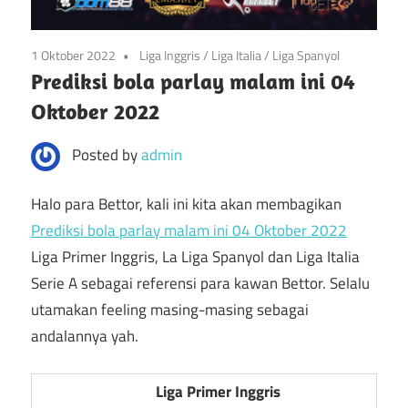
Piala
Ini
Dunia
1 Oktober 2022
Liga Inggris
/
Liga Italia
/
Liga Spanyol
2022,
|
Prediksi bola parlay malam ini 04
Cuplikan
Oktober 2022
Bocoran
Gol
Setiap
Posted by
admin
Piala
Hari
Lengkap
Halo para Bettor, kali ini kita akan membagikan
Dunia
Dengan
Prediksi bola parlay malam ini 04 Oktober 2022
Statistik.
2022
Liga Primer Inggris, La Liga Spanyol dan Liga Italia
Serie A sebagai referensi para kawan Bettor. Selalu
utamakan feeling masing-masing sebagai
andalannya yah.
Liga Primer Inggris