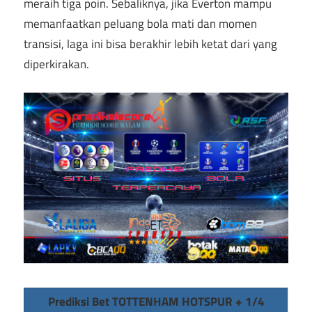
meraih tiga poin. Sebaliknya, jika Everton mampu
memanfaatkan peluang bola mati dan momen
transisi, laga ini bisa berakhir lebih ketat dari yang
diperkirakan.
Prediksi Bet TOTTENHAM HOTSPUR + 1/4