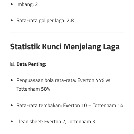
Imbang: 2
Rata-rata gol per laga: 2,8
Statistik Kunci Menjelang Laga
📊
Data Penting:
Penguasaan bola rata-rata: Everton 44% vs
Tottenham 58%
Rata-rata tembakan: Everton 10 – Tottenham 14
Clean sheet: Everton 2, Tottenham 3