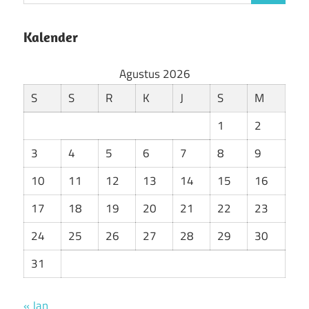
e
a
a
Kalender
r
r
c
Agustus 2026
c
h
h
S
S
R
K
J
S
M
f
o
1
2
r
3
4
5
6
7
8
9
:
10
11
12
13
14
15
16
17
18
19
20
21
22
23
24
25
26
27
28
29
30
31
« Jan