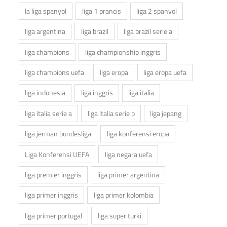
la liga spanyol
liga 1 prancis
liga 2 spanyol
liga argentina
liga brazil
liga brazil serie a
liga champions
liga championship inggris
liga champions uefa
liga eropa
liga eropa uefa
liga indonesia
liga inggris
liga italia
liga italia serie a
liga italia serie b
liga jepang
liga jerman bundesliga
liga konferensi eropa
Liga Konferensi UEFA
liga negara uefa
liga premier inggris
liga primer argentina
liga primer inggris
liga primer kolombia
liga primer portugal
liga super turki