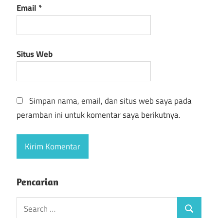
Email
*
Situs Web
Simpan nama, email, dan situs web saya pada
peramban ini untuk komentar saya berikutnya.
Pencarian
S
S
e