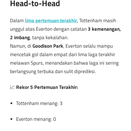
Head-to-Head
Dalam
lima pertemuan terakhir
, Tottenham masih
unggul atas Everton dengan catatan
3 kemenangan,
2 imbang
, tanpa kekalahan.
Namun, di
Goodison Park
, Everton selalu mampu
mencetak gol dalam empat dari lima laga terakhir
melawan Spurs, menandakan bahwa laga ini sering
berlangsung terbuka dan sulit diprediksi.
📈
Rekor 5 Pertemuan Terakhir:
Tottenham menang: 3
Everton menang: 0