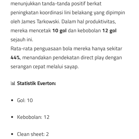
menunjukkan tanda-tanda positif berkat
peningkatan koordinasi lini belakang yang dipimpin
oleh James Tarkowski. Dalam hal produktivitas,
mereka mencetak
10 gol
dan kebobolan
12 gol
sejauh ini.
Rata-rata penguasaan bola mereka hanya sekitar
44%
, menandakan pendekatan direct play dengan
serangan cepat melalui sayap.
📊
Statistik Everton:
Gol: 10
Kebobolan: 12
Clean sheet: 2