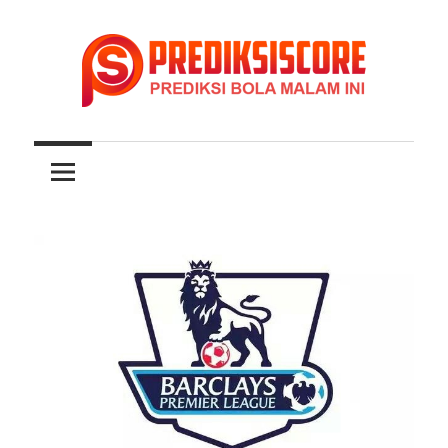
Skip
to
content
Prediksiscore
Prediksi
Memberikan
Prediksi
Skor
Skor
Bola
Bola,
Liga
|
Champions,
Inggris,
Prediksi
Spanyol,
Italia,
Bola
Jerman,
Malam
Euro,