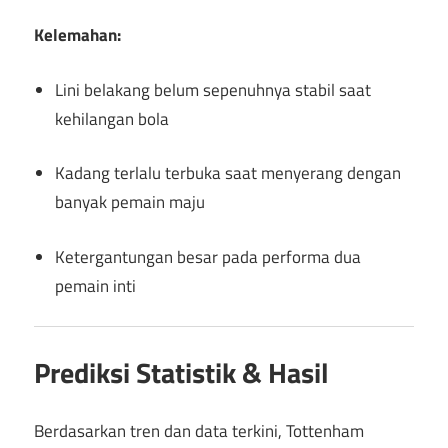
Kelemahan:
Lini belakang belum sepenuhnya stabil saat
kehilangan bola
Kadang terlalu terbuka saat menyerang dengan
banyak pemain maju
Ketergantungan besar pada performa dua
pemain inti
Prediksi Statistik & Hasil
Berdasarkan tren dan data terkini, Tottenham