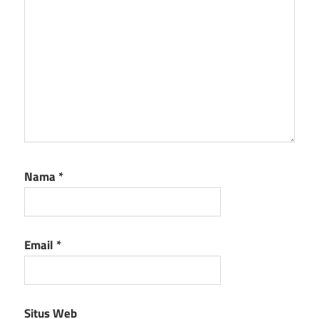
Nama
*
Email
*
Situs Web