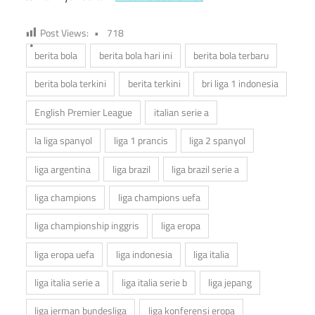
Post Views:
718
berita bola
berita bola hari ini
berita bola terbaru
berita bola terkini
berita terkini
bri liga 1 indonesia
English Premier League
italian serie a
la liga spanyol
liga 1 prancis
liga 2 spanyol
liga argentina
liga brazil
liga brazil serie a
liga champions
liga champions uefa
liga championship inggris
liga eropa
liga eropa uefa
liga indonesia
liga italia
liga italia serie a
liga italia serie b
liga jepang
liga jerman bundesliga
liga konferensi eropa