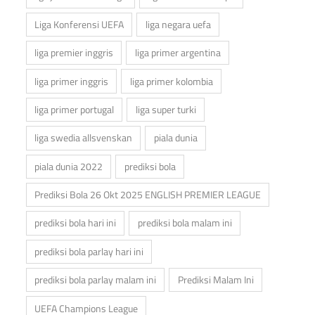
Liga Konferensi UEFA
liga negara uefa
liga premier inggris
liga primer argentina
liga primer inggris
liga primer kolombia
liga primer portugal
liga super turki
liga swedia allsvenskan
piala dunia
piala dunia 2022
prediksi bola
Prediksi Bola 26 Okt 2025 ENGLISH PREMIER LEAGUE
prediksi bola hari ini
prediksi bola malam ini
prediksi bola parlay hari ini
prediksi bola parlay malam ini
Prediksi Malam Ini
UEFA Champions League