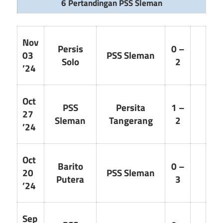
6 Pertandingan
PSS Sleman
Nov
Persis
0 –
03
PSS Sleman
Solo
2
’24
Oct
PSS
Persita
1 –
27
Sleman
Tangerang
2
’24
Oct
Barito
0 –
20
PSS Sleman
Putera
3
’24
Sep