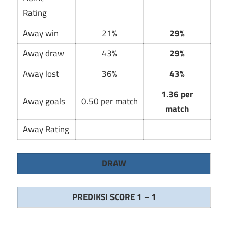
Rating
Away win
21%
29%
Away draw
43%
29%
Away lost
36%
43%
1.36 per
Away goals
0.50 per match
match
Away Rating
DRAW
PREDIKSI SCORE 1 – 1