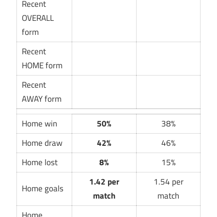
Recent
OVERALL
form
Recent
HOME form
Recent
AWAY form
Home win
50%
38%
Home draw
42%
46%
Home lost
8%
15%
1.42 per
1.54 per
Home goals
match
match
Home