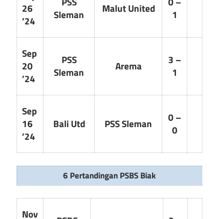
PSS
0 –
26
Malut United
Sleman
1
’24
Sep
PSS
3 –
20
Arema
Sleman
1
’24
Sep
0 –
16
Bali Utd
PSS Sleman
0
’24
6 Pertandingan
PSBS Biak
Nov