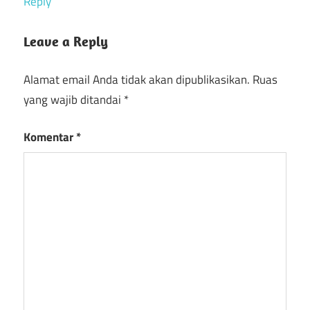
Reply
Leave a Reply
Alamat email Anda tidak akan dipublikasikan.
Ruas
yang wajib ditandai
*
Komentar
*