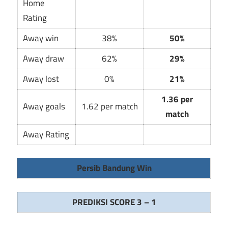
Home
Rating
Away win
38%
50%
Away draw
62%
29%
Away lost
0%
21%
1.36 per
Away goals
1.62 per match
match
Away Rating
Persib Bandung
Win
PREDIKSI SCORE 3 – 1