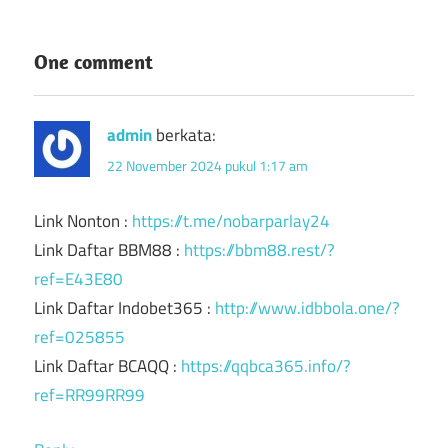
One comment
admin
berkata:
22 November 2024 pukul 1:17 am
Link Nonton :
https://t.me/nobarparlay24
Link Daftar BBM88 :
https://bbm88.rest/?
ref=E43E80
Link Daftar Indobet365 :
http://www.idbbola.one/?
ref=025855
Link Daftar BCAQQ :
https://qqbca365.info/?
ref=RR99RR99