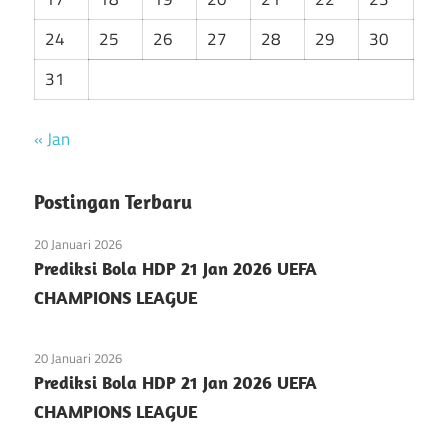
24
25
26
27
28
29
30
31
« Jan
Postingan Terbaru
20 Januari 2026
Prediksi Bola HDP 21 Jan 2026 UEFA
CHAMPIONS LEAGUE
20 Januari 2026
Prediksi Bola HDP 21 Jan 2026 UEFA
CHAMPIONS LEAGUE