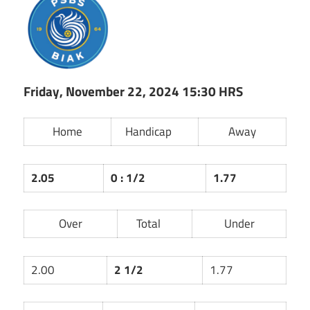
Friday, November 22, 2024 15:30 HRS
Home
Handicap
Away
2.05
0 : 1/2
1.77
Over
Total
Under
2.00
2 1/2
1.77