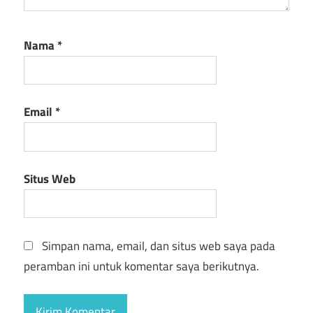
Nama
*
Email
*
Situs Web
Simpan nama, email, dan situs web saya pada
peramban ini untuk komentar saya berikutnya.