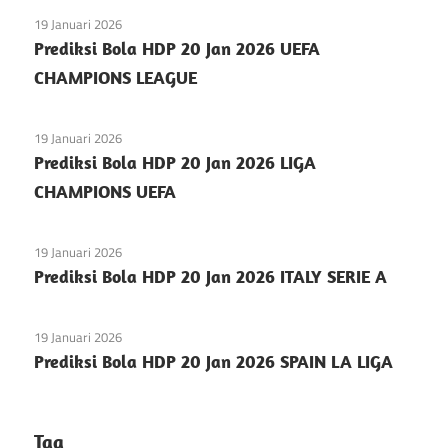
19 Januari 2026
Prediksi Bola HDP 20 Jan 2026 UEFA
CHAMPIONS LEAGUE
19 Januari 2026
Prediksi Bola HDP 20 Jan 2026 LIGA
CHAMPIONS UEFA
19 Januari 2026
Prediksi Bola HDP 20 Jan 2026 ITALY SERIE A
19 Januari 2026
Prediksi Bola HDP 20 Jan 2026 SPAIN LA LIGA
Tag