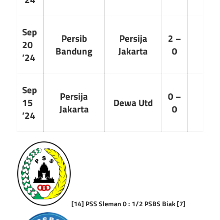
Sep
Persib
Persija
2 –
20
Bandung
Jakarta
0
’24
Sep
Persija
0 –
15
Dewa Utd
Jakarta
0
’24
[14]
PSS Sleman
0 : 1/2
PSBS Biak
[7]