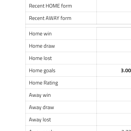
Recent HOME form
Recent AWAY form
Home win
Home draw
Home lost
Home goals
3.00
Home Rating
Away win
Away draw
Away lost