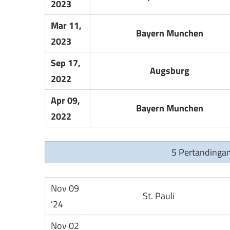
2023
Mar 11,
Bayern Munchen
2023
Sep 17,
Augsburg
2022
Apr 09,
Bayern Munchen
2022
5 Pertandingan
Nov 09
St. Pauli
’24
Nov 02