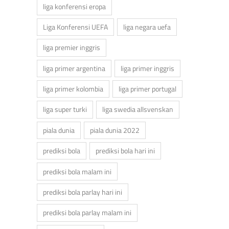
liga konferensi eropa
Liga Konferensi UEFA
liga negara uefa
liga premier inggris
liga primer argentina
liga primer inggris
liga primer kolombia
liga primer portugal
liga super turki
liga swedia allsvenskan
piala dunia
piala dunia 2022
prediksi bola
prediksi bola hari ini
prediksi bola malam ini
prediksi bola parlay hari ini
prediksi bola parlay malam ini