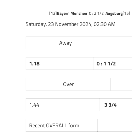
[13]
Bayern Munchen
0 : 2 1/2
Augsburg
[15]
Saturday, 23 November 2024, 02:30 AM
Away
1.18
0 : 1 1/2
Over
1.44
3 3/4
Recent OVERALL form