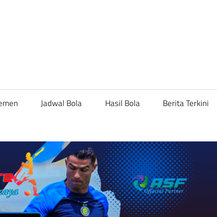
diksi
or
la
semen
Jadwal Bola
Hasil Bola
Berita Terkini
diksi
la