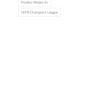
Prediksi Malam Ini
UEFA Champions League