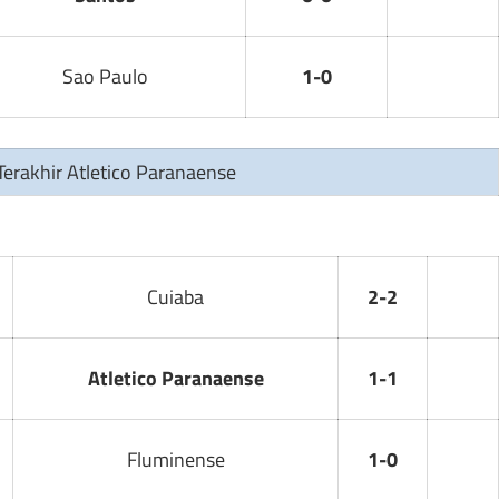
Sao Paulo
1-0
Terakhir Atletico Paranaense
Cuiaba
2-2
Atletico Paranaense
1-1
Fluminense
1-0