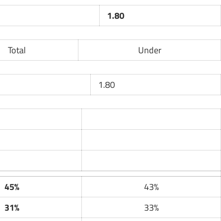
1.80
Total
Under
1.80
45%
43%
31%
33%