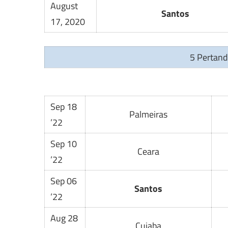
August
Santos
17, 2020
5 Pertand
Sep 18
Palmeiras
’22
Sep 10
Ceara
’22
Sep 06
Santos
’22
Aug 28
Cuiaba