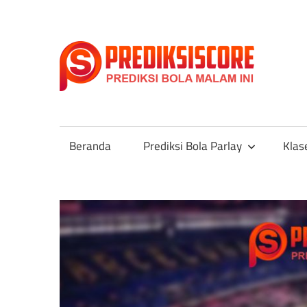
Skip
to
content
Pre
Sk
Prediksiscore
Memberikan
Bo
Prediksi
Beranda
Prediksi Bola Parlay
Kla
Skor
|
Bola,
Liga
Champions,
Pre
Inggris,
Spanyol,
Bo
Italia,
Jerman,