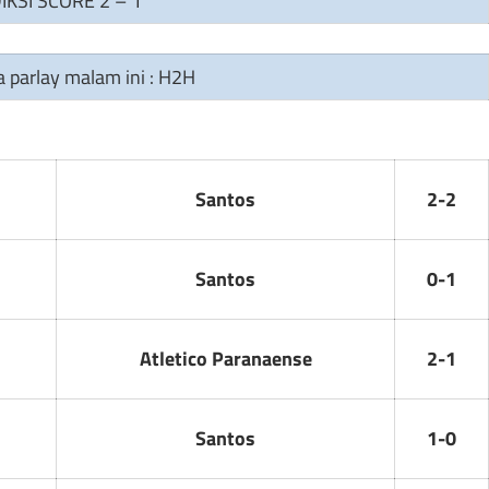
IKSI SCORE 2 – 1
a parlay malam ini : H2H
Santos
2-2
Santos
0-1
Atletico Paranaense
2-1
Santos
1-0