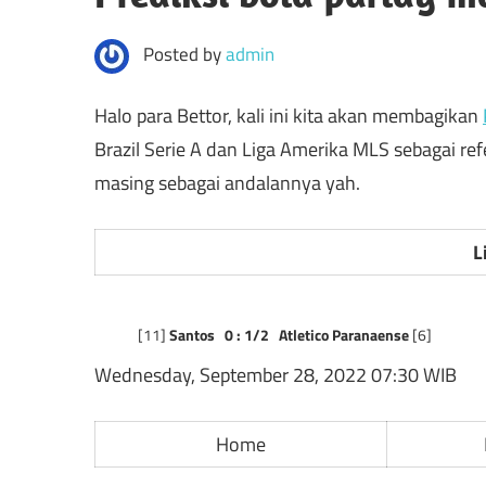
Posted by
admin
Halo para Bettor, kali ini kita akan membagikan
Brazil Serie A dan Liga Amerika MLS sebagai re
masing sebagai andalannya yah.
Li
[11]
Santos
0 : 1/2
Atletico Paranaense
[6]
Wednesday, September 28, 2022 07:30 WIB
Home