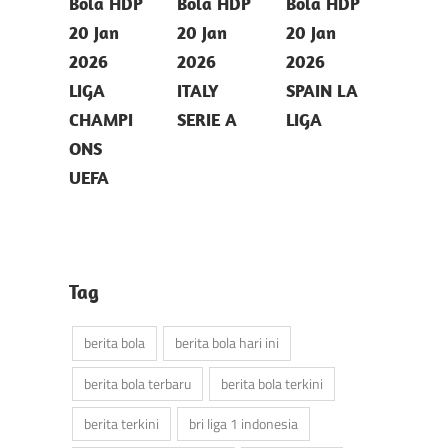
Bola HDP
Bola HDP
Bola HDP
20 Jan
20 Jan
20 Jan
2026
2026
2026
LIGA
ITALY
SPAIN LA
CHAMPI
SERIE A
LIGA
ONS
UEFA
Tag
berita bola
berita bola hari ini
berita bola terbaru
berita bola terkini
berita terkini
bri liga 1 indonesia