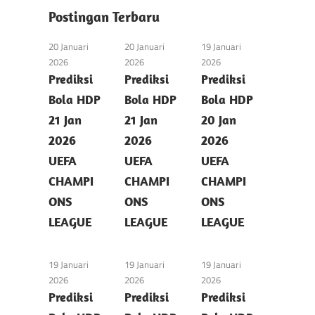
Postingan Terbaru
20 Januari
20 Januari
19 Januari
2026
2026
2026
Prediksi
Prediksi
Prediksi
Bola HDP
Bola HDP
Bola HDP
21 Jan
21 Jan
20 Jan
2026
2026
2026
UEFA
UEFA
UEFA
CHAMPI
CHAMPI
CHAMPI
ONS
ONS
ONS
LEAGUE
LEAGUE
LEAGUE
19 Januari
19 Januari
19 Januari
2026
2026
2026
Prediksi
Prediksi
Prediksi