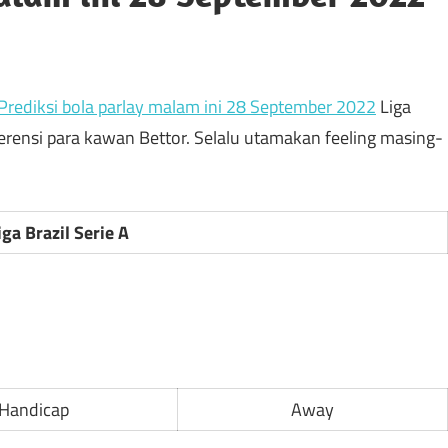
Prediksi bola parlay malam ini 28 September 2022
Liga
ferensi para kawan Bettor. Selalu utamakan feeling masing-
ga Brazil Serie A
Handicap
Away