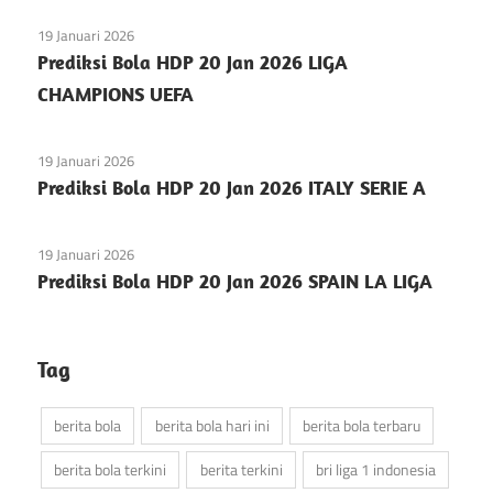
19 Januari 2026
Prediksi Bola HDP 20 Jan 2026 LIGA
CHAMPIONS UEFA
19 Januari 2026
Prediksi Bola HDP 20 Jan 2026 ITALY SERIE A
19 Januari 2026
Prediksi Bola HDP 20 Jan 2026 SPAIN LA LIGA
Tag
berita bola
berita bola hari ini
berita bola terbaru
berita bola terkini
berita terkini
bri liga 1 indonesia