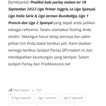
Demikianlah
Prediksi bola parlay malam ini 18
September 2022 Liga Primer Inggris, La Liga Spanyol,
Liga Italia Serie A, Liga Jerman Bundesliga, Liga 1
Prancis dan Liga 2 Spanyol
yang dapat anda jadikan
sebagai referensi. Selalu utamakan feeling Anda
sendiri. Sekaligus harus tetap percaya dan yakin
pilihan tim Anda bakal tembus yah. Kami doakan
semoga tembus Jackpot Parlay (JP) malam ini dan
mendapatkan keuntungan yang berlipat. Salam
Jackpot Parlay dari Prediksiscore.net
Post Views:
737
la liga spanyol
liga 1 prancis
liga 2 spanyol