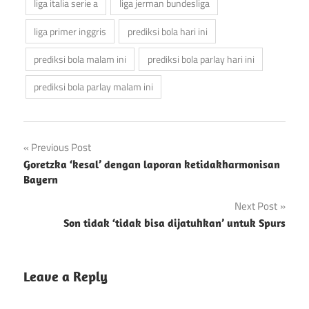
liga italia serie a
liga jerman bundesliga
liga primer inggris
prediksi bola hari ini
prediksi bola malam ini
prediksi bola parlay hari ini
prediksi bola parlay malam ini
Navigasi
Previous Post
Goretzka ‘kesal’ dengan laporan ketidakharmonisan
pos
Bayern
Next Post
Son tidak ‘tidak bisa dijatuhkan’ untuk Spurs
Leave a Reply