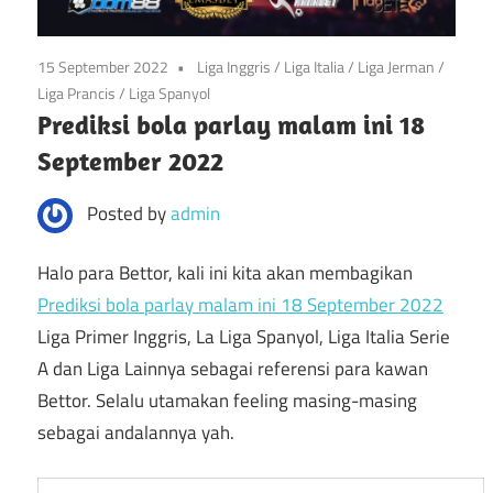
Piala
Ini
Dunia
15 September 2022
Liga Inggris
/
Liga Italia
/
Liga Jerman
/
2022,
|
Liga Prancis
/
Liga Spanyol
Cuplikan
Prediksi bola parlay malam ini 18
Bocoran
Gol
September 2022
Setiap
Piala
Hari
Posted by
admin
Lengkap
Dunia
Dengan
Halo para Bettor, kali ini kita akan membagikan
Statistik.
Prediksi bola parlay malam ini 18 September 2022
2022
Liga Primer Inggris, La Liga Spanyol, Liga Italia Serie
A dan Liga Lainnya sebagai referensi para kawan
Bettor. Selalu utamakan feeling masing-masing
sebagai andalannya yah.