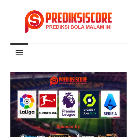
Skip
to
content
Prediksiscore
Prediksi
Memberikan
Prediksi
Skor
Skor
Bola
Bola,
Liga
|
Champions,
Inggris,
Prediksi
Spanyol,
Italia,
Bola
Jerman,
Malam
Euro,